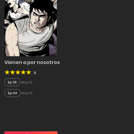
Vienen a por nosotros
5
Ep 35
May 10
Ep 34
May 10