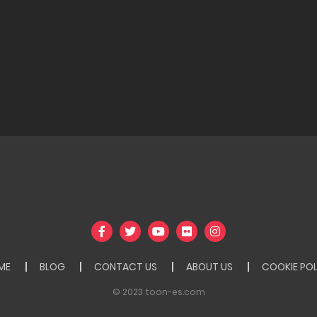
ME
BLOG
CONTACT US
ABOUT US
COOKIE PO
© 2023 toon-es.com