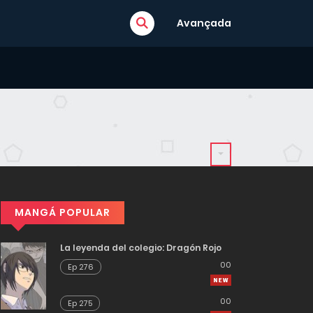
Avançada
MANGÁ POPULAR
La leyenda del colegio: Dragón Rojo
00
Ep 276
00
Ep 275