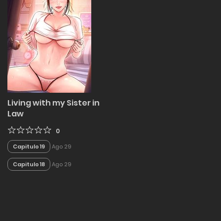
Living with my Sister in
Law
0
Capitulo 19
Ago 29
Capitulo 18
Ago 29